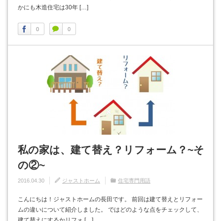
かにも木造住宅は30年 […]
0
0
私の家は、建て替え？リフォーム？~そ
の②~
2016.04.30
ジャストホーム
住宅専門用語
こんにちは！ジャストホームの長田です。 前回は建て替えとリフォー
ムの違いについて紹介しました。 ではどのような点をチェックして、
建て替えにするかリフォ […]