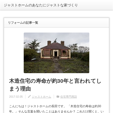
ジャストホームのあなたにジャストな家づくり
rss
リフォーム
の記事一覧
木造住宅の寿命が約30年と言われてし
まう理由
2017.02.05
ジャストホーム
住宅専門用語
こんにちは！ジャストホームの長田です。 「木造住宅の寿命は約30
年。」そんな言葉を聞いたことはありませんか？ これだけ聞くと、い