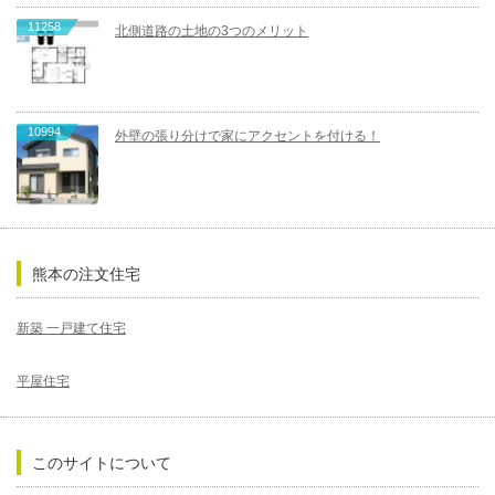
11258
北側道路の土地の3つのメリット
10994
外壁の張り分けで家にアクセントを付ける！
熊本の注文住宅
新築 一戸建て住宅
平屋住宅
このサイトについて