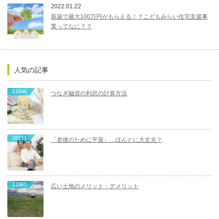
2022.01.22
新築で最大100万円がもらえる！？こどもみらい住宅支援事
業ってなに？？
人気の記事
51646
つなぎ融資の利息の計算方法
28111
「老後のために平屋」…ほんとに大丈夫？
11861
広い土地のメリット・デメリット