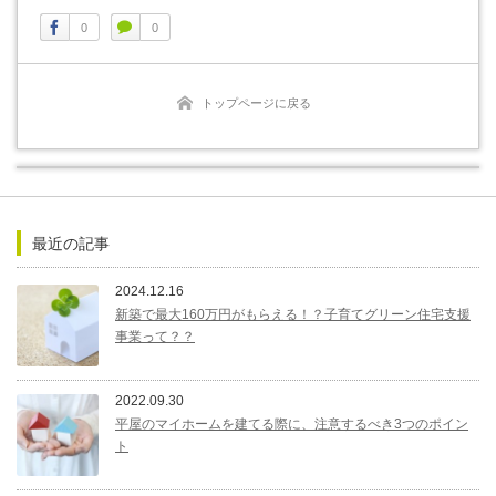
0
0
トップページに戻る
最近の記事
2024.12.16
新築で最大160万円がもらえる！？子育てグリーン住宅支援
事業って？？
2022.09.30
平屋のマイホームを建てる際に、注意するべき3つのポイン
ト