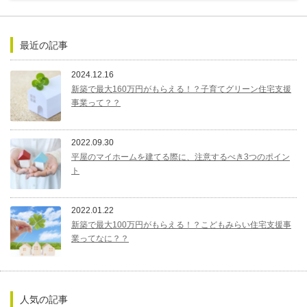
最近の記事
2024.12.16
新築で最大160万円がもらえる！？子育てグリーン住宅支援
事業って？？
2022.09.30
平屋のマイホームを建てる際に、注意するべき3つのポイン
ト
2022.01.22
新築で最大100万円がもらえる！？こどもみらい住宅支援事
業ってなに？？
人気の記事