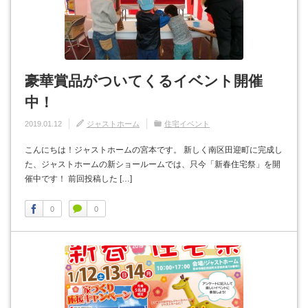
豪華賞品がついてくるイベント開催
中！
2019.01.12
ジャストホーム
住宅イベント
こんにちは！ジャストホームの宮本です。 新しく南区田迎町に完成し
た、ジャストホームの新ショールームでは、只今「新春住宅祭」を開
催中です！ 前回投稿した […]
0
0