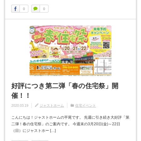
0
0
好評につき第二弾「春の住宅祭」開
催！！
2020.03.19
ジャストホーム
住宅イベント
こんにちは！ジャストホームの平尾です。 先週に引き続き大好評「第
二弾！春の住宅祭」のご案内です。 今週末の3月20日(金)～22日
（日）にジャストホー […]