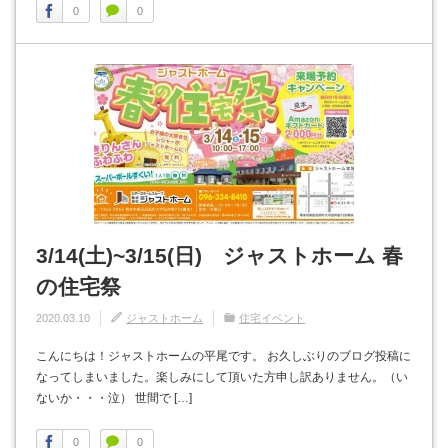
0
0
3/14(土)~3/15(日) ジャストホーム 春
の住宅祭
2020.03.10
ジャストホーム
住宅イベント
こんにちは！ジャストホームの平尾です。 お久しぶりのブログ投稿に
なってしまいました。楽しみにして頂いた方申し訳ありません。（い
ないか・・・泣） 世間で […]
0
0