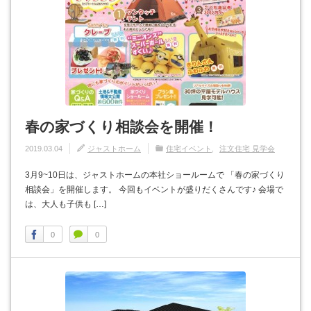
春の家づくり相談会を開催！
2019.03.04
ジャストホーム
住宅イベント
注文住宅 見学会
3月9~10日は、ジャストホームの本社ショールームで 「春の家づくり
相談会」を開催します。 今回もイベントが盛りだくさんです♪ 会場で
は、大人も子供も […]
0
0