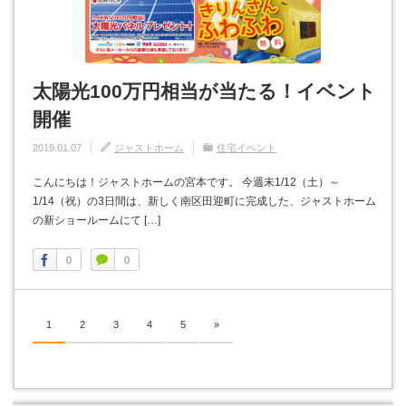
太陽光100万円相当が当たる！イベント
開催
2019.01.07
ジャストホーム
住宅イベント
こんにちは！ジャストホームの宮本です。 今週末1/12（土）～
1/14（祝）の3日間は、新しく南区田迎町に完成した、ジャストホーム
の新ショールームにて […]
0
0
1
2
3
4
5
»