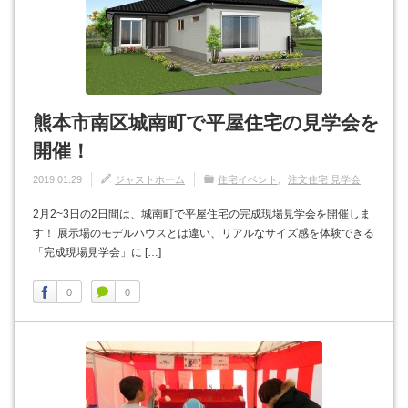
熊本市南区城南町で平屋住宅の見学会を
開催！
2019.01.29
ジャストホーム
住宅イベント
注文住宅 見学会
2月2~3日の2日間は、城南町で平屋住宅の完成現場見学会を開催しま
す！ 展示場のモデルハウスとは違い、リアルなサイズ感を体験できる
「完成現場見学会」に […]
0
0