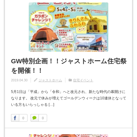
GW特別企画！！ジャストホーム住宅祭
を開催！！
2019.04.30
ジャストホーム
住宅イベント
5月1日は「平成」から「令和」へと改元され、新たな時代の幕開けに
なります。 改元で休みが増えてゴールデンウィークは10連休となって
いる方もいらっしゃる […]
0
0