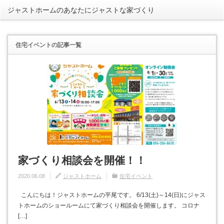
ジャストホームのあなたにジャストな家づくり
rss
住宅イベント
の記事一覧
家づくり相談会を開催！！
2020.06.08
ジャストホーム
住宅イベント
こんにちは！ジャストホームの平尾です。 6/13(土)～14(日)にジャス
トホームのショールームにて家づくり相談会を開催します。 コロナ
[…]