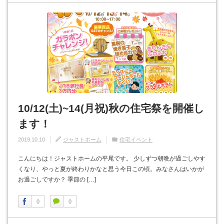
10/12(土)~14(月祝)秋の住宅祭を開催し
ます！
2019.10.10
ジャストホーム
住宅イベント
こんにちは！ジャストホームの平尾です。 少しずつ朝晩が過ごしやす
くなり、やっと夏が終わりかなと思う今日この頃。みなさんはいかが
お過ごしですか？ 季節の […]
0
0