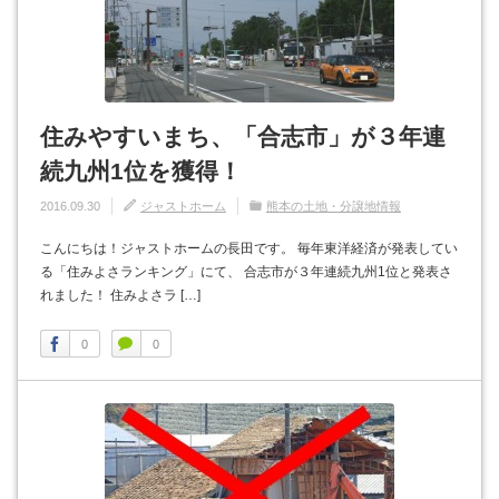
住みやすいまち、「合志市」が３年連
続九州1位を獲得！
2016.09.30
ジャストホーム
熊本の土地・分譲地情報
こんにちは！ジャストホームの長田です。 毎年東洋経済が発表してい
る「住みよさランキング」にて、 合志市が３年連続九州1位と発表さ
れました！ 住みよさラ […]
0
0