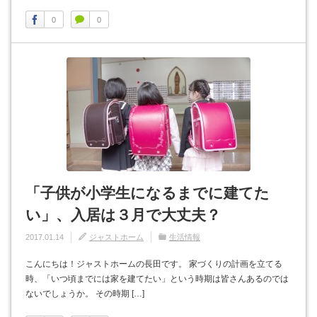
0
0
「子供が小学生になるまでに建てた
い」、入居は３月で大丈夫？
2017.01.14
ジャストホーム
生活情報
こんにちは！ジャストホームの長田です。 家づくりの計画を立てる
時、「いつ頃までには家を建てたい」という時期は皆さんあるのでは
ないでしょうか。 その時期 […]