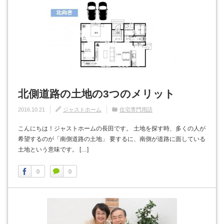
北側道路の土地の3つのメリット
2016.10.21
ジャストホーム
住宅専門用語
こんにちは！ジャストホームの長田です。 土地を探す時、多くの人が
希望するのが「南側道路の土地」 要するに、南側が道路に面している
土地という意味です。 […]
0
0