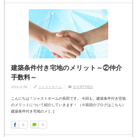
建築条件付き宅地のメリット～②仲介
手数料～
2016.11.06
ジャストホーム
住宅専門用語
こんにちは！ジャストホームの長田です。 今回も、建築条件付き宅地
のメリットについて紹介していきます！ （※前回のブログはこちら）
建築条件付き宅地のメ […]
0
0