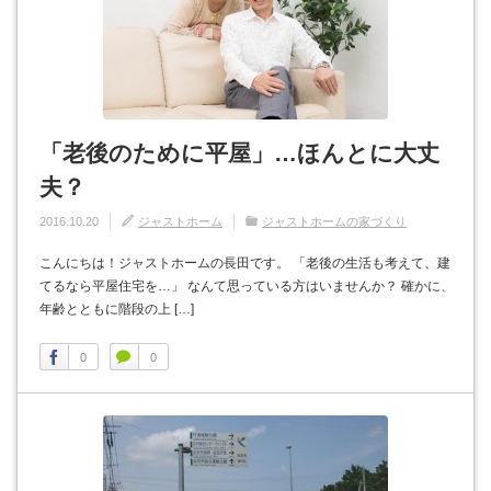
「老後のために平屋」…ほんとに大丈
夫？
2016.10.20
ジャストホーム
ジャストホームの家づくり
こんにちは！ジャストホームの長田です。 「老後の生活も考えて、建
てるなら平屋住宅を…」 なんて思っている方はいませんか？ 確かに、
年齢とともに階段の上 […]
0
0