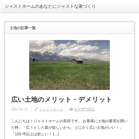
ジャストホームのあなたにジャストな家づくり
rss
土地
の記事一覧
広い土地のメリット・デメリット
2017.01.21
ジャストホーム
住宅専門用語
こんにちは！ジャストホームの長田です。 お客様に土地の要望を聞い
た時、「広々とした庭が欲しいから、とにかく広い土地がいい！」
「100 坪以上は欲しい！ […]