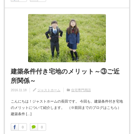
建築条件付き宅地のメリット～③ご近
所関係～
2016.11.18
ジャストホーム
住宅専門用語
こんにちは！ジャストホームの長田です。 今回も、建築条件付き宅地
のメリットについて紹介します。 （※前回までのブログはこちら）
建築条件 […]
0
0