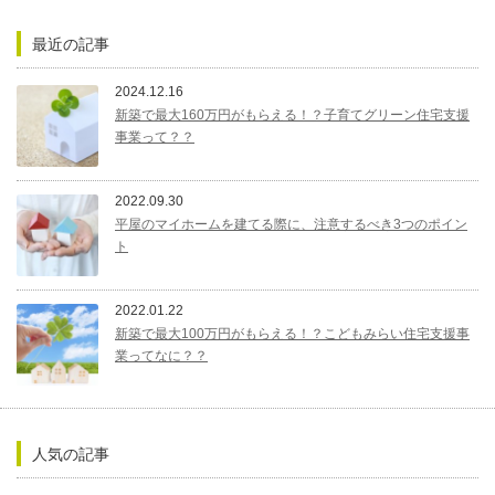
最近の記事
2024.12.16
新築で最大160万円がもらえる！？子育てグリーン住宅支援
事業って？？
2022.09.30
平屋のマイホームを建てる際に、注意するべき3つのポイン
ト
2022.01.22
新築で最大100万円がもらえる！？こどもみらい住宅支援事
業ってなに？？
人気の記事