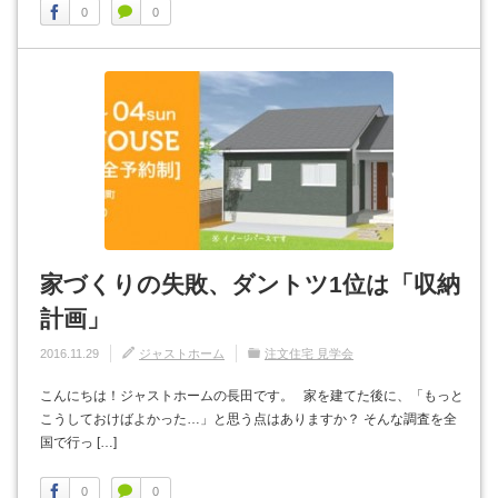
0
0
家づくりの失敗、ダントツ1位は「収納
計画」
2016.11.29
ジャストホーム
注文住宅 見学会
こんにちは！ジャストホームの長田です。 家を建てた後に、「もっと
こうしておけばよかった…」と思う点はありますか？ そんな調査を全
国で行っ […]
0
0