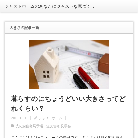
ジャストホームのあなたにジャストな家づくり
rss
大きさ
の記事一覧
暮らすのにちょうどいい大きさってど
れくらい？
2015.11.09
ジャストホーム
光の森住宅展示場
注文住宅 見学会
こんにちは！ジャストホームの長田です。 みなさんは服や靴を買う