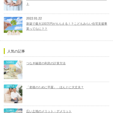
ト
2022.01.22
新築で最大100万円がもらえる！？こどもみらい住宅支援事
業ってなに？？
人気の記事
51651
つなぎ融資の利息の計算方法
28113
「老後のために平屋」…ほんとに大丈夫？
11861
広い土地のメリット・デメリット