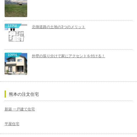
11258
北側道路の土地の3つのメリット
10994
外壁の張り分けで家にアクセントを付ける！
熊本の注文住宅
新築 一戸建て住宅
平屋住宅