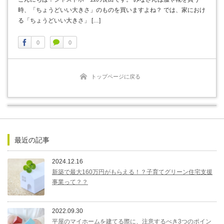
時、「ちょうどいい大きさ」のものを買いますよね？ では、家におけ
る「ちょうどいい大きさ」 […]
0
0
トップページに戻る
最近の記事
2024.12.16
新築で最大160万円がもらえる！？子育てグリーン住宅支援
事業って？？
2022.09.30
平屋のマイホームを建てる際に、注意するべき3つのポイン