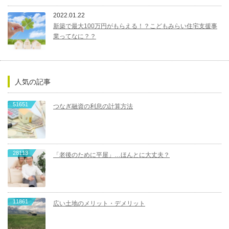
2022.01.22
新築で最大100万円がもらえる！？こどもみらい住宅支援事
業ってなに？？
人気の記事
51651
つなぎ融資の利息の計算方法
28113
「老後のために平屋」…ほんとに大丈夫？
11861
広い土地のメリット・デメリット