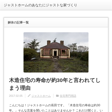
ジャストホームのあなたにジャストな家づくり
rss
解体
の記事一覧
木造住宅の寿命が約30年と言われてし
まう理由
2017.02.05
ジャストホーム
住宅専門用語
こんにちは！ジャストホームの長田です。 「木造住宅の寿命は約30
年。」そんな言葉を聞いたことはありませんか？ これだけ聞くと、い