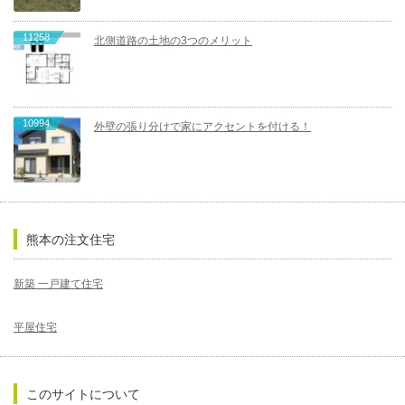
11258
北側道路の土地の3つのメリット
10994
外壁の張り分けで家にアクセントを付ける！
熊本の注文住宅
新築 一戸建て住宅
平屋住宅
このサイトについて