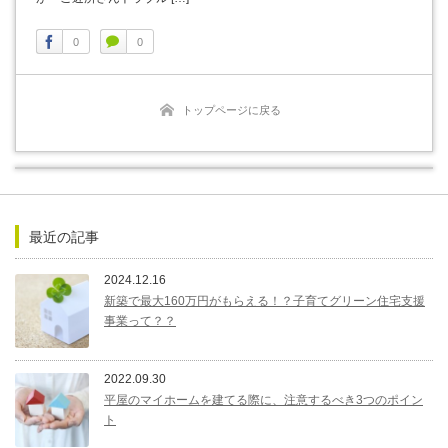
0
0
トップページに戻る
最近の記事
2024.12.16
新築で最大160万円がもらえる！？子育てグリーン住宅支援
事業って？？
2022.09.30
平屋のマイホームを建てる際に、注意するべき3つのポイン
ト