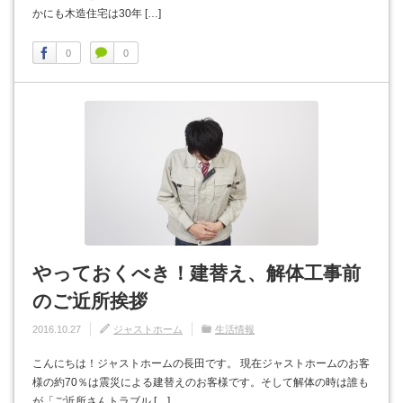
かにも木造住宅は30年 […]
0
0
やっておくべき！建替え、解体工事前
のご近所挨拶
2016.10.27
ジャストホーム
生活情報
こんにちは！ジャストホームの長田です。 現在ジャストホームのお客
様の約70％は震災による建替えのお客様です。そして解体の時は誰も
が「ご近所さんトラブル […]