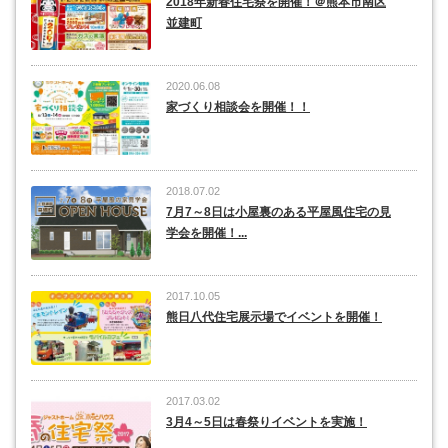
2018年新春住宅祭を開催！＠熊本市南区
並建町
2020.06.08
家づくり相談会を開催！！
2018.07.02
7月7～8日は小屋裏のある平屋風住宅の見
学会を開催！...
2017.10.05
熊日八代住宅展示場でイベントを開催！
2017.03.02
3月4～5日は春祭りイベントを実施！