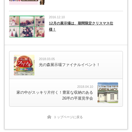
2016.12.10
12月の展示場は、期間限定クリスマス仕
様！
2018.03.05
光の森展示場ファイナルイベント！
2018.04.10
家の中がスッキリ片付く！豊富な収納のある
26坪の平屋見学会
トップページに戻る