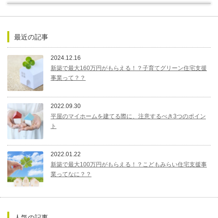
最近の記事
2024.12.16
新築で最大160万円がもらえる！？子育てグリーン住宅支援
事業って？？
2022.09.30
平屋のマイホームを建てる際に、注意するべき3つのポイン
ト
2022.01.22
新築で最大100万円がもらえる！？こどもみらい住宅支援事
業ってなに？？
人気の記事