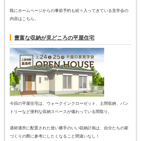
既にホームページからの事前予約も続々入ってきている見学会の
内容はこちら。
豊富な収納が見どころの平屋住宅
今回の平屋住宅は、ウォークインクローゼット、土間収納、パン
トリーなど便利な収納スペースが備わっている間取り。
適材適所に配置された使い勝手のいい収納計画は、自分たちの家
づくりの際に参考にしたくなること間違いなし！