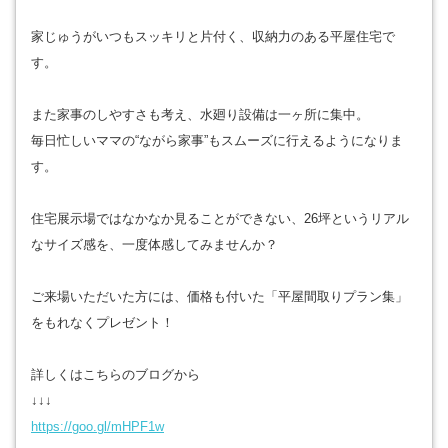
家じゅうがいつもスッキリと片付く、収納力のある平屋住宅で
す。
また家事のしやすさも考え、水廻り設備は一ヶ所に集中。
毎日忙しいママの“ながら家事”もスムーズに行えるようになりま
す。
住宅展示場ではなかなか見ることができない、26坪というリアル
なサイズ感を、一度体感してみませんか？
ご来場いただいた方には、価格も付いた「平屋間取りプラン集」
をもれなくプレゼント！
詳しくはこちらのブログから
↓↓↓
https://goo.gl/mHPF1w