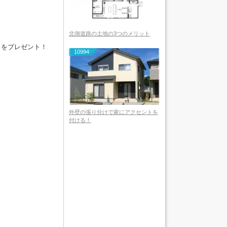
北側道路の土地の3つのメリット
」をプレゼント！
10994
外壁の張り分けで家にアクセントを
付ける！