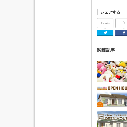
シェアする
0
Tweets
Twi
関連記事