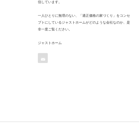
信しています。
一人ひとりに無理のない、「適正価格の家づくり」をコンセ
プトにしているジャストホームがどのような会社なのか、是
非一度ご覧ください。
ジャストホーム
Contact