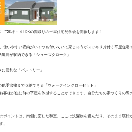
にて30坪・４LDKの間取りの平屋住宅見学会を開催します！
、使いやすい収納がいくつも付いていて家じゅうがスッキリ片付く平屋住宅
活道具が収納できる「シューズクローク」
きに便利な「パントリー」
の他季節物まで収納できる「ウォークインクローゼット」
お客様が住む前の平屋を体感することができます。自分たちの家づくりの際
のポイントは、南側に面した和室。ここは洗濯物を畳んだり、そのまま寝転
す。