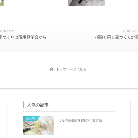
2016.11.21
2016.12.0
家づくりは現場見学会から
掃除と同じ家づくり計
トップページに戻る
人気の記事
51646
つなぎ融資の利息の計算方法