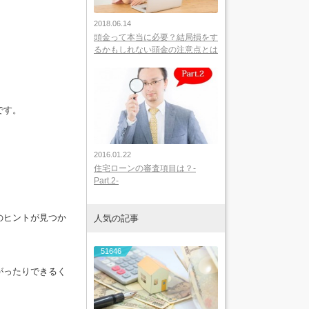
2018.06.14
頭金って本当に必要？結局損をす
るかもしれない頭金の注意点とは
です。
2016.01.22
住宅ローンの審査項目は？-
Part.2-
のヒントが見つか
人気の記事
51646
がったりできるく