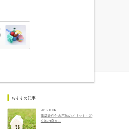
2
画
おすすめ記事
2016.11.06
建築条件付き宅地のメリット～①
立地の良さ～