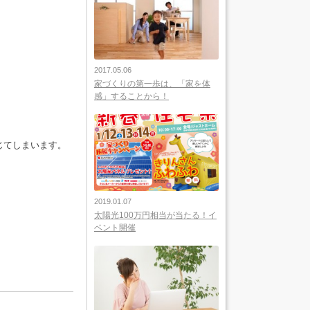
2017.05.06
家づくりの第一歩は、「家を体
感」することから！
じてしまいます。
2019.01.07
太陽光100万円相当が当たる！イ
ベント開催