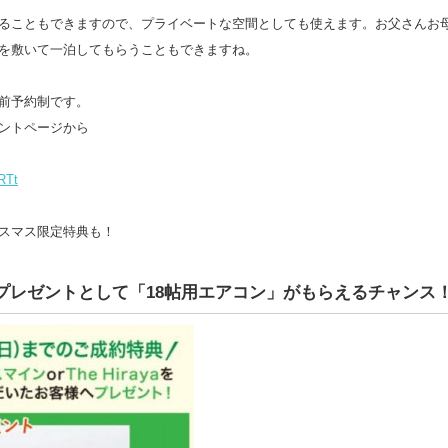
ることもできますので、プライベートな空間としても使えます。お父さんお
を敷いて一泊してもらうこともできますね。
前予約制です。
ントページから
8RTt
スマス限定特典も！
プレゼントとして「18帖用エアコン」がもらえるチャンス