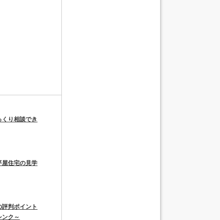
っくり相談でき
平屋住宅の見学
の評判ポイント
シンク～