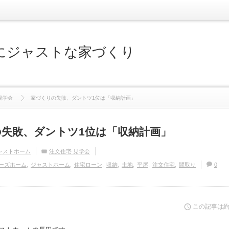
にジャストな家づくり
見学会
家づくりの失敗、ダントツ1位は「収納計画」
失敗、ダントツ1位は「収納計画」
ャストホーム
注文住宅 見学会
ーズホーム
ジャストホーム
住宅ローン
収納
土地
平屋
注文住宅
間取り
0
この記事は