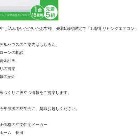
にお申し込みをいただいたお客様、先着5組様限定で「18帖用リビングエアコン
デルハウスのご案内はもちろん、
ローンの相談
資金計画
りの提案
報の紹介
家づくりに役立つ情報をご提案します。
今年最後の見学会に、是非お越しください。
正価格の注文住宅メーカー
ホーム 長田