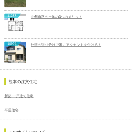
11257
北側道路の土地の3つのメリット
10994
外壁の張り分けで家にアクセントを付ける！
熊本の注文住宅
新築 一戸建て住宅
平屋住宅