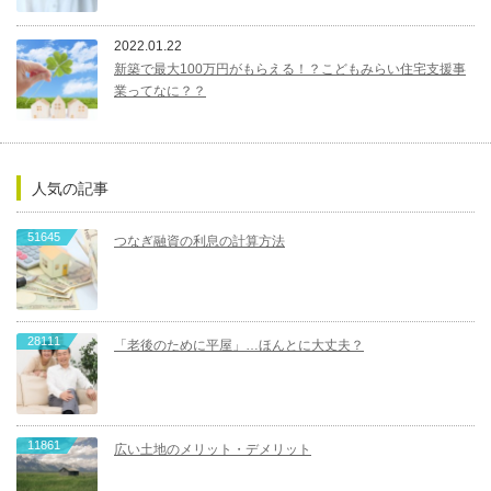
2022.01.22
新築で最大100万円がもらえる！？こどもみらい住宅支援事
業ってなに？？
人気の記事
51645
つなぎ融資の利息の計算方法
28111
「老後のために平屋」…ほんとに大丈夫？
11861
広い土地のメリット・デメリット