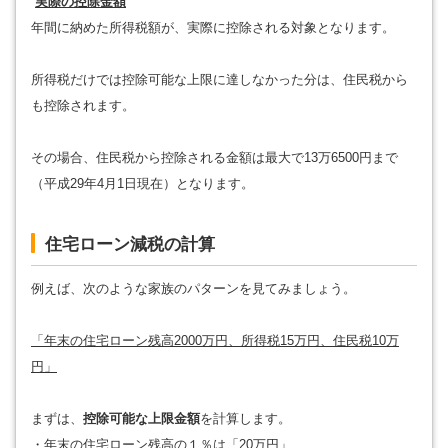
実際の控除金額
年間に納めた所得税額が、実際に控除される対象となります。
所得税だけでは控除可能な上限に達しなかった分は、住民税から
も控除されます。
その場合、住民税から控除される金額は最大で13万6500円まで
（平成29年4月1日現在）となります。
住宅ローン減税の計算
例えば、次のような家族のパターンを見てみましょう。
「年末の住宅ローン残高2000万円、所得税15万円、住民税10万
円」
まずは、
控除可能な上限金額
を計算します。
・年末の住宅ローン残高の１％は「20万円」