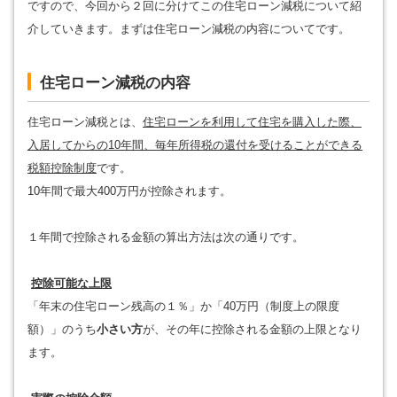
ですので、今回から２回に分けてこの住宅ローン減税について紹
介していきます。まずは住宅ローン減税の内容についてです。
住宅ローン減税の内容
住宅ローン減税とは、
住宅ローンを利用して住宅を購入した際、
入居してからの10年間、毎年所得税の還付を受けることができる
税額控除制度
です。
10年間で最大400万円が控除されます。
１年間で控除される金額の算出方法は次の通りです。
控除可能な上限
「年末の住宅ローン残高の１％」か「40万円（制度上の限度
額）」のうち
小さい方
が、その年に控除される金額の上限となり
ます。