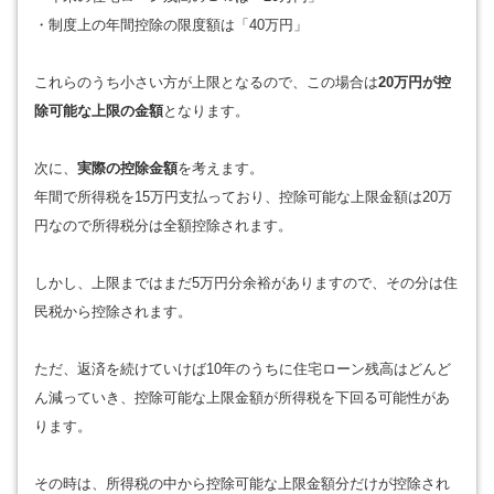
・制度上の年間控除の限度額は「40万円」
これらのうち小さい方が上限となるので、この場合は
20万円が控
除可能な上限の金額
となります。
次に、
実際の控除金額
を考えます。
年間で所得税を15万円支払っており、控除可能な上限金額は20万
円なので所得税分は全額控除されます。
しかし、上限まではまだ5万円分余裕がありますので、その分は住
民税から控除されます。
ただ、返済を続けていけば10年のうちに住宅ローン残高はどんど
ん減っていき、控除可能な上限金額が所得税を下回る可能性があ
ります。
その時は、所得税の中から控除可能な上限金額分だけが控除され