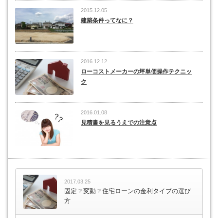
2015.12.05
建築条件ってなに？
2016.12.12
ローコストメーカーの坪単価操作テクニッ
ク
2016.01.08
見積書を見るうえでの注意点
2017.03.25
固定？変動？住宅ローンの金利タイプの選び
方