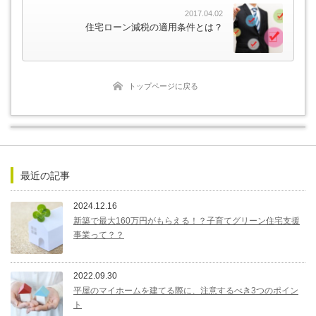
2017.04.02
住宅ローン減税の適用条件とは？
トップページに戻る
最近の記事
2024.12.16
新築で最大160万円がもらえる！？子育てグリーン住宅支援
事業って？？
2022.09.30
平屋のマイホームを建てる際に、注意するべき3つのポイン
ト