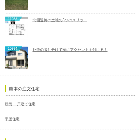
11258
北側道路の土地の3つのメリット
10994
外壁の張り分けで家にアクセントを付ける！
熊本の注文住宅
新築 一戸建て住宅
平屋住宅