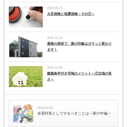
2016.05.21
火災保険と地震保険～その①～
2015.12.14
屋根の形状で、家の印象はガラッと変わり
ます！
2016.11.06
建築条件付き宅地のメリット～①立地の良
さ～
2016.04.15
余震対策としてやるべきことは～家の中編～