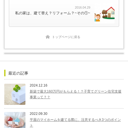
2016.04.29
私の家は、建て替え？リフォーム？~その①~
トップページに戻る
最近の記事
2024.12.16
新築で最大160万円がもらえる！？子育てグリーン住宅支援
事業って？？
2022.09.30
平屋のマイホームを建てる際に、注意するべき3つのポイン
ト