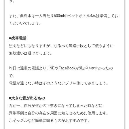
う。
また、飲料水は一人当たり500mlのペットボトル4本は準備してお
くといいでしょう。
■携帯電話
照明などにもなりますが、なるべく連絡手段として使うように
無駄遣いは避けましょう。
昨日は通常の電話よりLINEやFaceBookが繋がりやすかったの
で、
電話が通じない時はそのようなアプリを使ってみましょう。
■大きな音が出るもの
万が一、自分が何かの下敷きになってしまった時などに
異常事態と自分の存在を周囲に知らせるために使用します。
ホイッスルなど簡単に鳴るものがおすすめです。