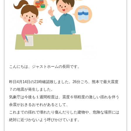
こんにちは、ジャストホームの長田です。
昨日4月14日の21時確認致しました。26分ごろ、熊本で最大震度
７の地震が発生しました。
気象庁は今後も１週間程度は、震度６弱程度の激しい揺れを伴う
余震がおきるおそれがあるとして、
これまでの揺れで壊れたり傷んだりした建物や、危険な場所には
絶対に近づかないよう呼びかけています。