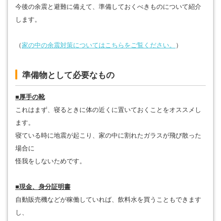
今後の余震と避難に備えて、準備しておくべきものについて紹介
します。
（
家の中の余震対策についてはこちらをご覧ください。
）
準備物として必要なもの
■厚手の靴
これはまず、寝るときに体の近くに置いておくことをオススメし
ます。
寝ている時に地震が起こり、家の中に割れたガラスが飛び散った
場合に
怪我をしないためです。
■現金、身分証明書
自動販売機などが稼働していれば、飲料水を買うこともできます
し、