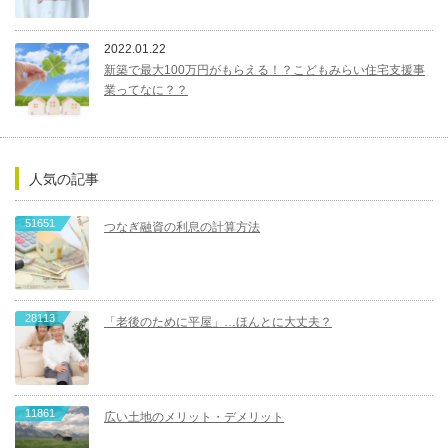
2022.01.22
新築で最大100万円がもらえる！？こどもみらい住宅支援事
業ってなに？？
人気の記事
51651
つなぎ融資の利息の計算方法
28113
「老後のために平屋」…ほんとに大丈夫？
11861
広い土地のメリット・デメリット