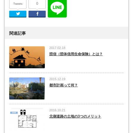
0
Tweets
Twitter
Facebook
関連記事
2017.02.18
団信（団体信用生命保険）とは？
2015.12.19
都市計画って何？
2016.10.21
北側道路の土地の3つのメリット