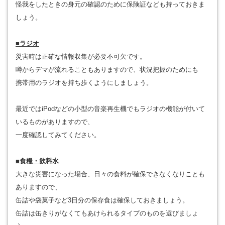
怪我をしたときの身元の確認のために保険証なども持っておきま
しょう。
■ラジオ
災害時は正確な情報収集が必要不可欠です。
噂からデマが流れることもありますので、状況把握のためにも
携帯用のラジオを持ち歩くようにしましょう。
最近ではiPodなどの小型の音楽再生機でもラジオの機能が付いて
いるものがありますので、
一度確認してみてください。
■食糧・飲料水
大きな災害になった場合、日々の食料が確保できなくなりことも
ありますので、
缶詰や袋菓子など3日分の保存食は確保しておきましょう。
缶詰は缶きりがなくてもあけられるタイプのものを選びましょ