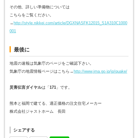
その他、詳しい準備物については
こちらをご覧ください。
→
http://style.nikkei.com/article/DGXNASFK12015_S1A310C1000
001
最後に
地震の速報は気象庁のページをご確認下さい。
気象庁の地震情報ページはこちら→
http://www.jma.go.jp/jp/quake/
災害伝言ダイヤル
は「
171
」です。
熊本と福岡で建てる、適正価格の注文住宅メーカー
株式会社ジャストホーム 長田
シェアする