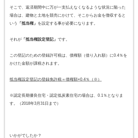
そこで、返済期間中に万が一支払えなくなるような状況に陥った
場合は、建物と土地を競売にかけて、そこからお金を徴収すると
いう
「抵当権」
を設定する事が必要になります。
それが
「抵当権設定登記」
です。
この登記のための登録許可税は、債権額（借り入れ額）に0.4％を
かけた金額が課税されます。
抵当権設定登記の登録免許税＝債権額×0.4％（※）
※認定長期優良住宅・認定低炭素住宅の場合は、0.1％となりま
す。（2018年3月31日まで）
いかがでしたか？