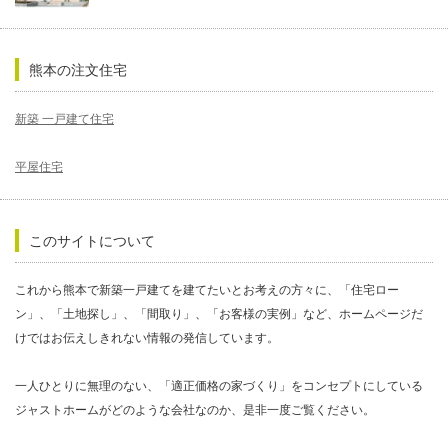
熊本の注文住宅
新築 一戸建て住宅
平屋住宅
このサイトについて
これから熊本で新築一戸建てを建てたいとお考えの方々に、「住宅ロー
ン」、「土地探し」、「間取り」、「お客様の実例」など、ホームページだ
けではお伝えしきれない情報の発信しています。
一人ひとりに無理のない、「適正価格の家づくり」をコンセプトにしている
ジャストホームがどのような会社なのか、是非一度ご覧ください。