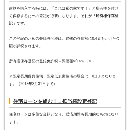
建物を購入する時には、「これは私の家です！」と所有権を付け
て保存するための登記が必要になります。それが
「所有権保存登
記」
です。
この登記のための登録許可税は、建物の評価額に0.4％をかけた金
額が課税されます。
所有権保存登記の登録免許税＝評価額×0.4％（※）
※認定長期優良住宅・認定低炭素住宅の場合は、0.1％となりま
す。（2018年3月31日まで）
住宅ローンを組む！→抵当権設定登記
住宅ローンは多額な金額となり、返済期間も長期的なものになり
ます。