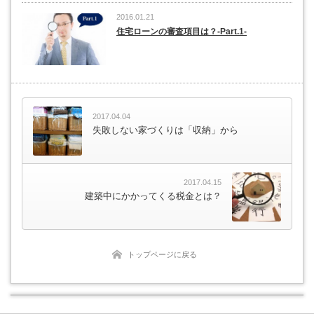
2016.01.21
住宅ローンの審査項目は？-Part.1-
2017.04.04
失敗しない家づくりは「収納」から
2017.04.15
建築中にかかってくる税金とは？
トップページに戻る