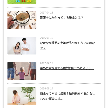
2017.04.15
建築中にかかってくる税金とは？
2016.01.15
なかなか理想の土地が見つからないのはな
ぜ？
2017.02.19
早めに家を建てる絶対的な3つのメリット
2018.06.14
頭金って本当に必要？結局損をするかもし
れない頭金の注...