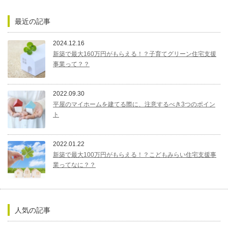
最近の記事
2024.12.16
新築で最大160万円がもらえる！？子育てグリーン住宅支援
事業って？？
2022.09.30
平屋のマイホームを建てる際に、注意するべき3つのポイン
ト
2022.01.22
新築で最大100万円がもらえる！？こどもみらい住宅支援事
業ってなに？？
人気の記事