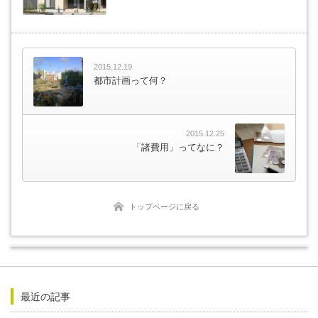
2015.12.19
都市計画って何？
2015.12.25
「諸費用」ってなに？
トップページに戻る
最近の記事