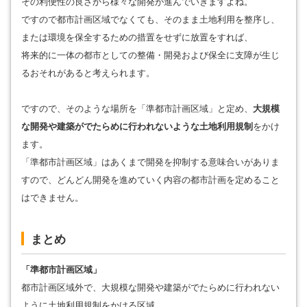
その利便性の良さから様々な開発が進んでいきますよね。
ですので都市計画区域でなくても、そのまま土地利用を整序し、
または環境を保全するための措置をせずに放置をすれば、
将来的に一体の都市としての整備・開発および保全に支障が生じ
るおそれがあると考えられます。
ですので、そのような場所を「準都市計画区域」と定め、
大規模
な開発や建築がでたらめに行われないような土地利用規制
をかけ
ます。
「準都市計画区域」はあくまで開発を抑制する意味合いがありま
すので、どんどん開発を進めていく内容の都市計画を定めること
はできません。
まとめ
「準都市計画区域」
都市計画区域外で、大規模な開発や建築がでたらめに行われない
ように土地利用規制をかける区域