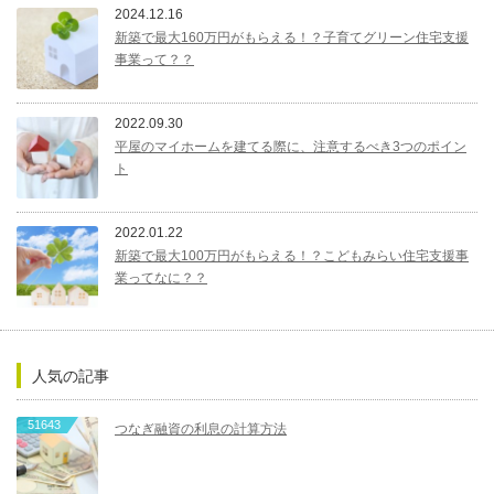
2024.12.16
新築で最大160万円がもらえる！？子育てグリーン住宅支援
事業って？？
2022.09.30
平屋のマイホームを建てる際に、注意するべき3つのポイン
ト
2022.01.22
新築で最大100万円がもらえる！？こどもみらい住宅支援事
業ってなに？？
人気の記事
51643
つなぎ融資の利息の計算方法