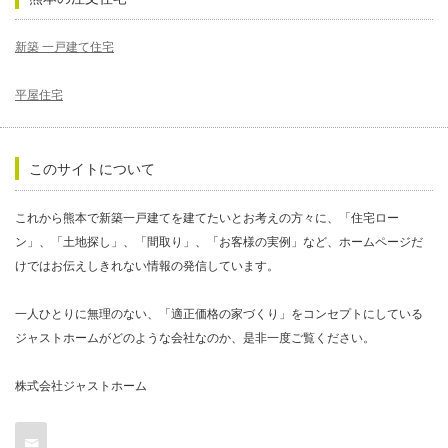
新築 一戸建て住宅
平屋住宅
このサイトについて
これから熊本で新築一戸建てを建てたいとお考えの方々に、「住宅ロー
ン」、「土地探し」、「間取り」、「お客様の実例」など、ホームページだ
けではお伝えしきれない情報の発信しています。
一人ひとりに無理のない、「適正価格の家づくり」をコンセプトにしている
ジャストホームがどのような会社なのか、是非一度ご覧ください。
株式会社ジャストホーム
Contact