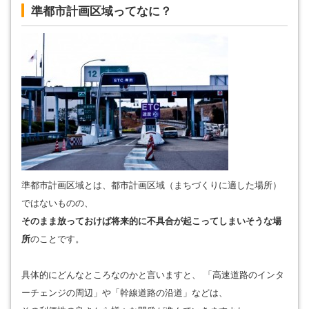
準都市計画区域ってなに？
準都市計画区域とは、都市計画区域（まちづくりに適した場所）
ではないものの、
そのまま放っておけば将来的に不具合が起こってしまいそうな場
所
のことです。
具体的にどんなところなのかと言いますと、 「高速道路のインタ
ーチェンジの周辺」や「幹線道路の沿道」などは、