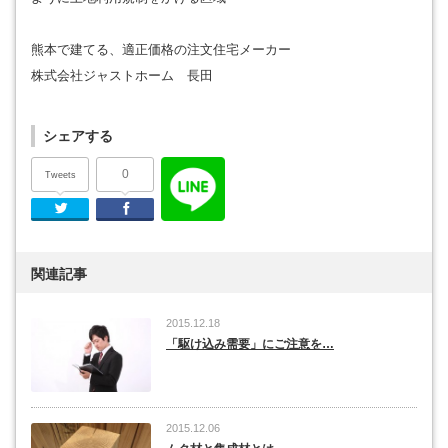
熊本で建てる、適正価格の注文住宅メーカー
株式会社ジャストホーム 長田
シェアする
0
Tweets
Twitter
Facebook
関連記事
2015.12.18
「駆け込み需要」にご注意を…
2015.12.06